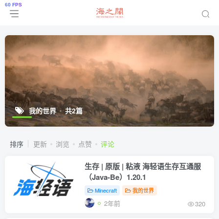
我的世界
共2篇
排序
更新
浏览
点赞
评论
生存 | 原版 | 粘液 海轻语生存互通服
（Java-Be）1.20.1
Minecraft
我的世界
2年前
320