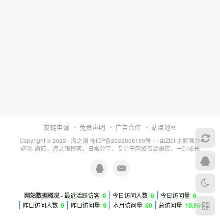
友链申请
免责声明
广告合作
站点地图
Copyright © 2022 ·
海之阔
桂ICP备2022006159号-1
· 由
Zibll主题
强力
驱动. 搬砖，海之阔博客，日常分享，专注于网络资源搬砖，一起成长
网站数据概况 -
最近活跃访客
0
今日访问人数
6
今日访问量
6
昨日访问人数
9
昨日访问量
9
本月访问量
60
总访问量
10,961