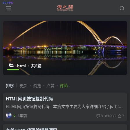
html
共2篇
排序
更新
浏览
点赞
评论
HTML网页按钮复制代码
HTML网页按钮复制代码 本篇文章主要为大家详细介绍了js+html5实现复制文字按钮，具有一定的参考价值，感兴趣的小伙伴们可以参考一下 Html-css样式：（注意css中的样式，最...
4年前
8
208
7