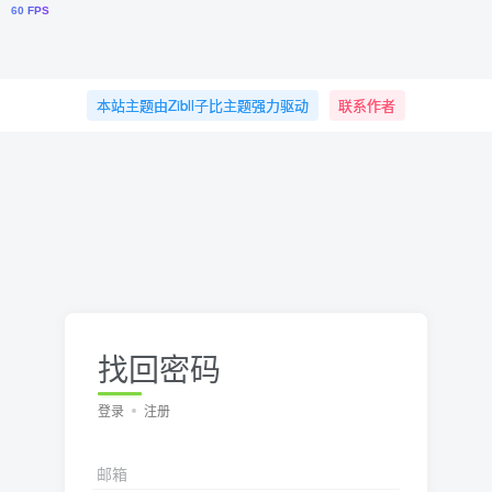
本站主题由Zibll子比主题强力驱动
联系作者
找回密码
登录
注册
邮箱