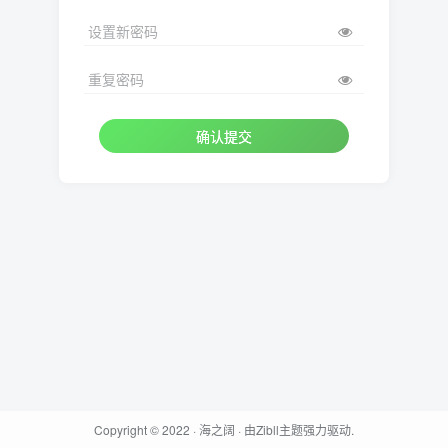
设置新密码
重复密码
确认提交
Copyright © 2022 ·
海之阔
· 由
Zibll主题
强力驱动.